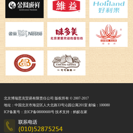
北京博瑞思克贸易有限责任公司 版权所有 © 2007-2017
地址：中国北京市海淀区人大北路33号沁园公寓201室 邮编：100080
ICP备案号：京ICP备08000600号 技术支持：蚂蚁在家