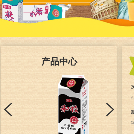
1
2
产品中心
2